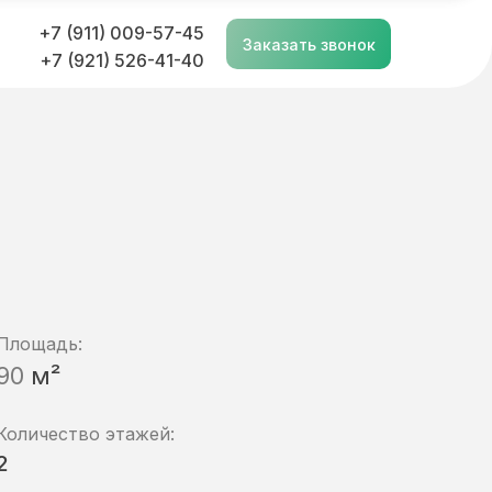
+7 (911) 009-57-45
Заказать звонок
+7 (921) 526-41-40
Площадь:
90
м²
Количество этажей:
2