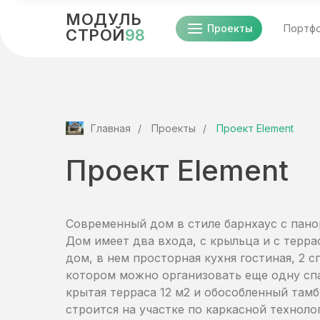
МОДУЛЬ
Проекты
Портф
СТРОЙ
98
Главная
/
Проекты
/
Проект Element
Проект Element
Современный дом в стиле барнхаус с пан
Дом имеет два входа, с крыльца и с терр
дом, в нем просторная кухня гостиная, 2 с
котором можно организовать еще одну спа
крытая терраса 12 м2 и обособленный там
строится на участке по каркасной техноло