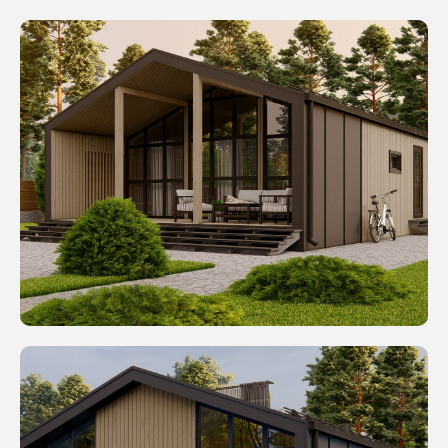
Оставьте заявку
на
бесплатную
консультацию
Оставьте заявку на бесплатную
консультацию, и наш менеджер
проконсультирует вас по всем
вопросам.