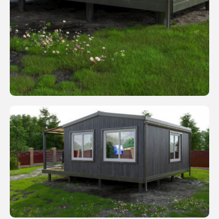
Оставьте заявку
на
бесплатную
консультацию
Оставьте заявку на бесплатную
консультацию, и наш менеджер
проконсультирует вас по всем
вопросам.