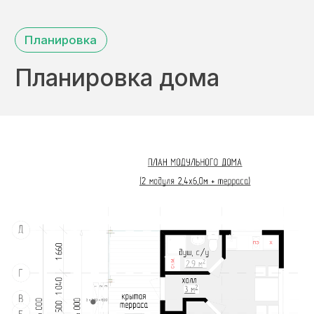
Остались вопросы?
Задайте их в чате
Напишите нам в любой мессенджер.
Написать в
WhatsApp
Написать в
Telegram